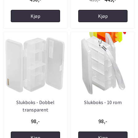
Kjøp
Kjøp
Slukboks - Dobbel
Slukboks - 10 rom
transparent
98,-
98,-
Kjøp
Kjøp