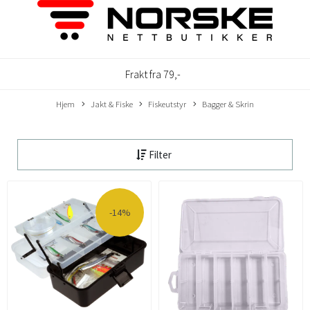
Frakt fra 79,-
Hjem
Jakt & Fiske
Fiskeutstyr
Bagger & Skrin
Filter
-14%