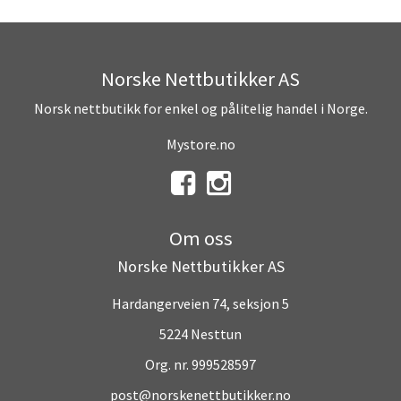
Norske Nettbutikker AS
Norsk nettbutikk for enkel og pålitelig handel i Norge.
Mystore.no
Om oss
Norske Nettbutikker AS
Hardangerveien 74, seksjon 5
5224 Nesttun
Org. nr. 999528597
post@norskenettbutikker.no