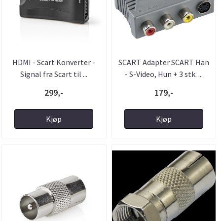
HDMI - Scart Konverter -
SCART Adapter SCART Han
Signal fra Scart til ...
- S-Video, Hun + 3 stk. ...
299,-
179,-
Kjøp
Kjøp