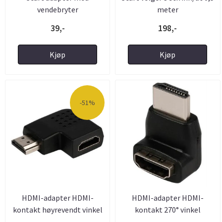
vendebryter
meter
39,-
198,-
Kjøp
Kjøp
-51%
HDMI-adapter HDMI-
HDMI-adapter HDMI-
kontakt høyrevendt vinkel
kontakt 270° vinkel