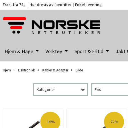
Frakt fra 79,-
|
Hundrevis av favoritter
|
Enkel levering
Hjem & Hage
Verktøy
Sport & Fritid
Jakt 
Hjem
Elektronikk
Kabler & Adapter
Bilde
Kategorier
Pris
-19%
-72%