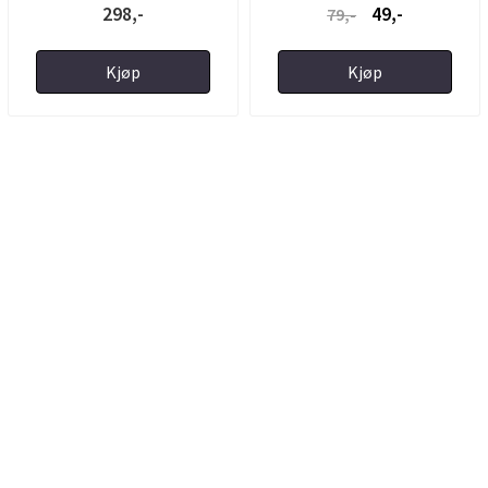
298,-
49,-
79,-
Kjøp
Kjøp