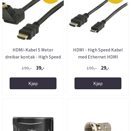
HDMI-Kabel 5 Meter
HDMI - High Speed Kabel
dreibar kontak - High Speed
med Ethernet HDMI
- ...
Kontakt ...
39,-
29,-
199,-
199,-
Kjøp
Kjøp