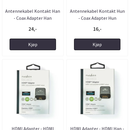
Antennekabel Kontakt Han
Antennekabel Kontakt Hun
- Coax Adapter Han
- Coax Adapter Hun
24,-
16,-
Kjøp
Kjøp
HDMI Adapter - HDMI
HDMI Adapter - HDMI Han -