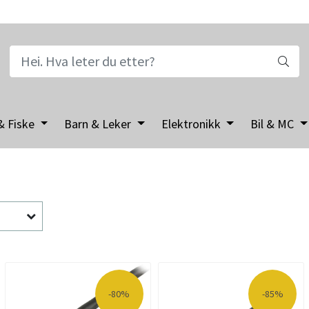
& Fiske
Barn & Leker
Elektronikk
Bil & MC
-80%
-85%