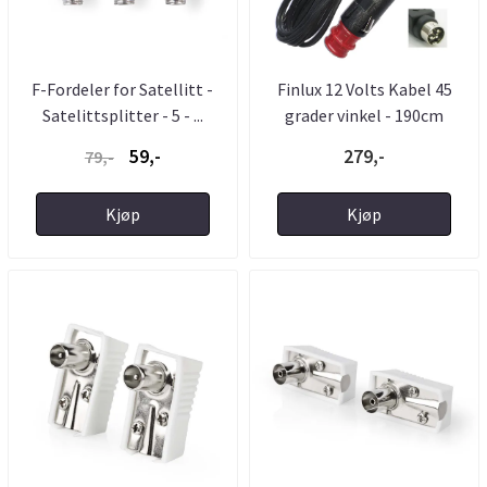
F-Fordeler for Satellitt -
Finlux 12 Volts Kabel 45
Satelittsplitter - 5 - ...
grader vinkel - 190cm
59,-
279,-
79,-
Kjøp
Kjøp