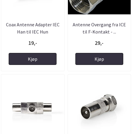
Coax Antenne Adapter IEC
Antenne Overgang fra ICE
Han til IEC Hun
til F-Kontakt - ...
19,-
29,-
Kjøp
Kjøp