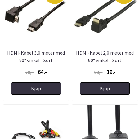
HDMI-Kabel 3,0 meter med
HDMI-Kabel 2,0 meter med
90° vinkel - Sort
90° vinkel - Sort
64,-
19,-
79,-
69,-
Kjøp
Kjøp