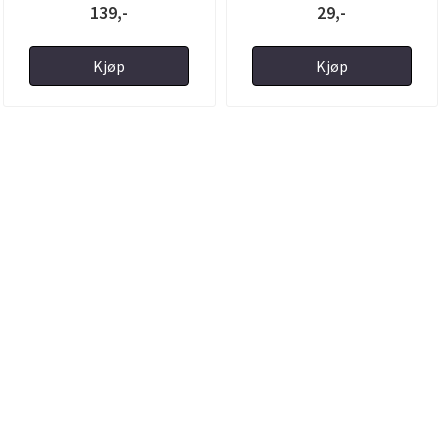
139,-
29,-
Kjøp
Kjøp