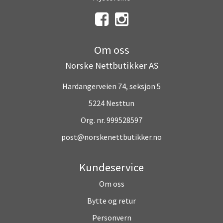
Om oss
Norske Nettbutikker AS
Hardangerveien 74, seksjon 5
5224 Nesttun
Org. nr. 999528597
post@norskenettbutikker.no
Kundeservice
Om oss
Bytte og retur
Personvern