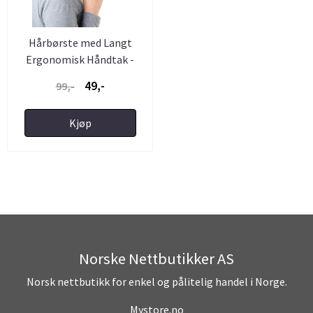
Hårbørste med Langt
Ergonomisk Håndtak -
Vitality
49,-
99,-
Kjøp
Norske Nettbutikker AS
Norsk nettbutikk for enkel og pålitelig handel i Norge.
Mystore.no