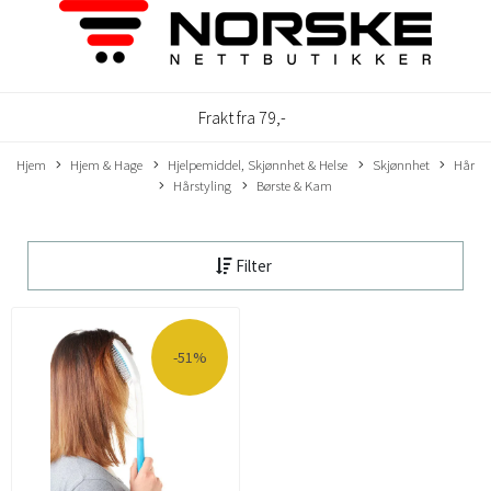
Frakt fra 79,-
Hjem
Hjem & Hage
Hjelpemiddel, Skjønnhet & Helse
Skjønnhet
Hår
Hårstyling
Børste & Kam
Filter
-51%