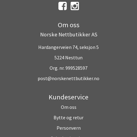
Om oss
Norske Nettbutikker AS
Hardangerveien 74, seksjon 5
5224 Nesttun
Org. nr. 999528597
post@norskenettbutikker.no
Kundeservice
Om oss
Bytte og retur
Personvern