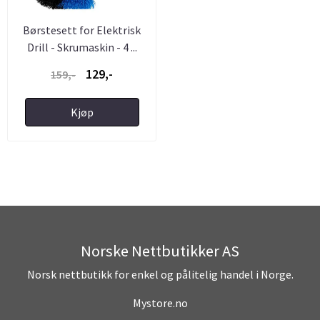
Børstesett for Elektrisk
Drill - Skrumaskin - 4 ...
129,-
159,-
Kjøp
Norske Nettbutikker AS
Norsk nettbutikk for enkel og pålitelig handel i Norge.
Mystore.no