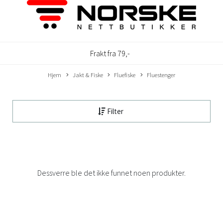
Frakt fra 79,-
Hjem
Jakt & Fiske
Fluefiske
Fluestenger
Filter
Dessverre ble det ikke funnet noen produkter.