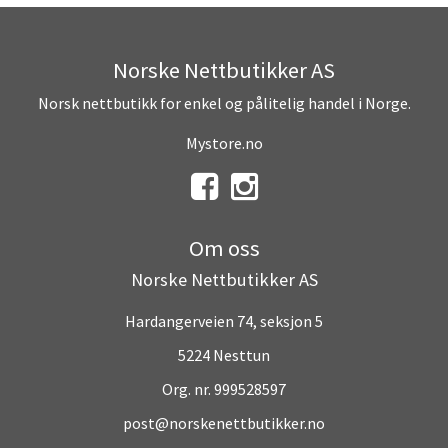
Norske Nettbutikker AS
Norsk nettbutikk for enkel og pålitelig handel i Norge.
Mystore.no
Om oss
Norske Nettbutikker AS
Hardangerveien 74, seksjon 5
5224 Nesttun
Org. nr. 999528597
post@norskenettbutikker.no