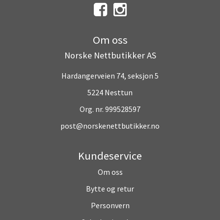
Om oss
Norske Nettbutikker AS
Hardangerveien 74, seksjon 5
5224 Nesttun
Org. nr. 999528597
post@norskenettbutikker.no
Kundeservice
Om oss
Bytte og retur
Personvern