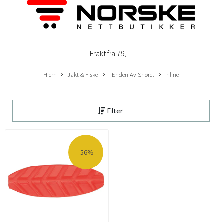
Frakt fra 79,-
Hjem
Jakt & Fiske
I Enden Av Snøret
Inline
Filter
-56%