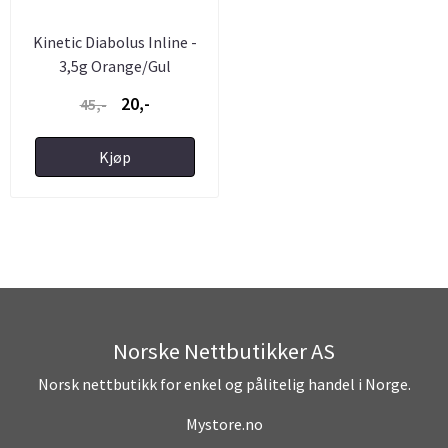
Kinetic Diabolus Inline -
3,5g Orange/Gul
20,-
45,-
Kjøp
Norske Nettbutikker AS
Norsk nettbutikk for enkel og pålitelig handel i Norge.
Mystore.no