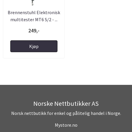
Brennenstuhl Elektronisk
multitester MT6 S/2 - ...
249,-
Kjøp
Norske Nettbutikker AS
Norsk nettbutikk for enkel og pålitelig handel i Norge.
Mystore.no