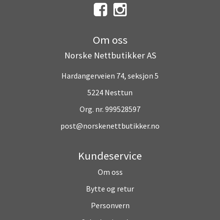
Om oss
Norske Nettbutikker AS
Hardangerveien 74, seksjon 5
5224 Nesttun
Org. nr. 999528597
post@norskenettbutikker.no
Kundeservice
Om oss
Bytte og retur
Personvern