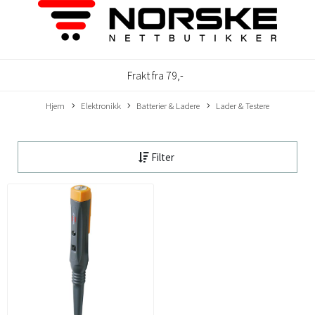
Frakt fra 79,-
Hjem
Elektronikk
Batterier & Ladere
Lader & Testere
Filter