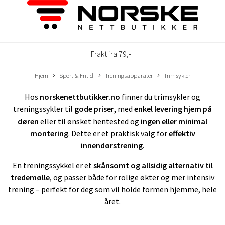
Frakt fra 79,-
Hjem
Sport & Fritid
Treningsapparater
Trimsykler
Hos
norskenettbutikker.no
finner du trimsykler og
treningssykler til
gode priser
, med
enkel levering hjem på
døren
eller til ønsket hentested og
ingen eller minimal
montering
. Dette er et praktisk valg for
effektiv
innendørstrening.
En treningssykkel er et
skånsomt og allsidig alternativ til
tredemølle
, og passer både for rolige økter og mer intensiv
trening – perfekt for deg som vil holde formen hjemme, hele
året.