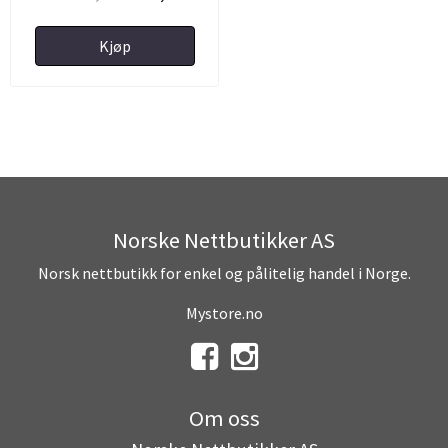
Kjøp
Norske Nettbutikker AS
Norsk nettbutikk for enkel og pålitelig handel i Norge.
Mystore.no
Om oss