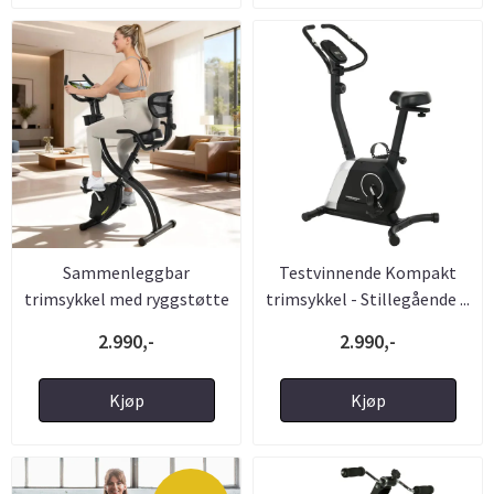
Sammenleggbar
Testvinnende Kompakt
trimsykkel med ryggstøtte
trimsykkel - Stillegående ...
- Lavt ...
2.990,-
2.990,-
Kjøp
Kjøp