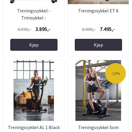
Treningssykkel -
Treningssykkel ET 6
Trimsykkel -
Spinningsykkel - ...
3.895,-
7.495,-
4.590,-
8.999,-
Kjøp
Kjøp
-23%
Treningssykkel AL 1 Black
Treningssykkel Som