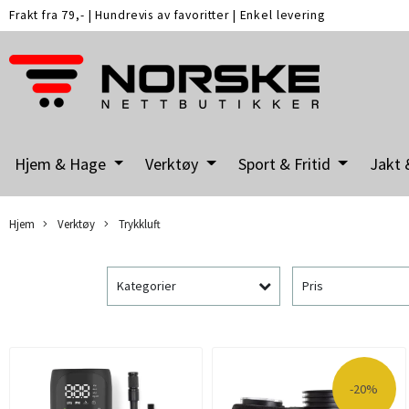
Frakt fra 79,-
|
Hundrevis av favoritter
|
Enkel levering
Hjem & Hage
Verktøy
Sport & Fritid
Jakt 
Hjem
Verktøy
Trykkluft
Kategorier
Pris
-20%