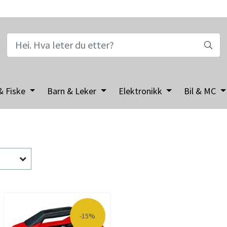
& Fiske
Barn & Leker
Elektronikk
Bil & MC
-15%