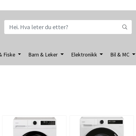
& Fiske
Barn & Leker
Elektronikk
Bil & MC