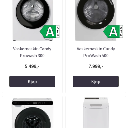
Vaskemaskin Candy
Vaskemaskin Candy
Prowash 300
ProWash 500
5.499,-
7.999,-
Kjøp
Kjøp