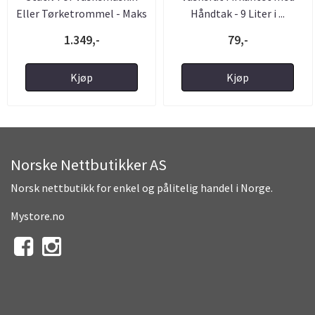
Eller Tørketrommel - Maks
Håndtak - 9 Liter i ...
...
1.349,-
79,-
Kjøp
Kjøp
Norske Nettbutikker AS
Norsk nettbutikk for enkel og pålitelig handel i Norge.
Mystore.no