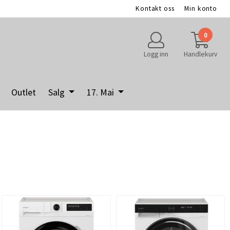
Kontakt oss
Min konto
0
Logg inn
Handlekurv
Outlet
Salg
17. Mai