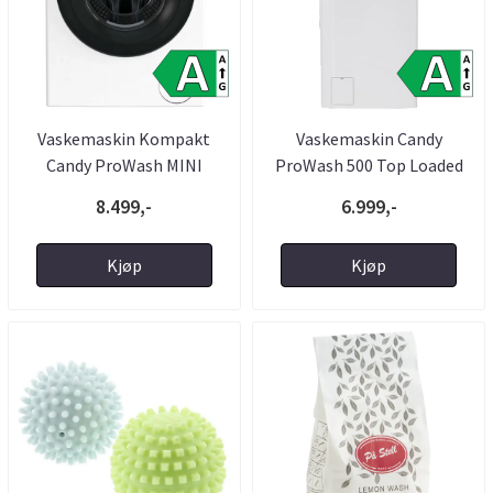
Vaskemaskin Kompakt
Vaskemaskin Candy
Candy ProWash MINI
ProWash 500 Top Loaded
8.499,-
6.999,-
Kjøp
Kjøp