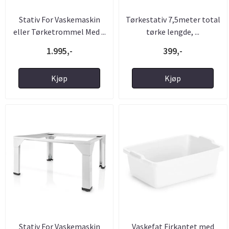
Stativ For Vaskemaskin
Tørkestativ 7,5meter total
eller Tørketrommel Med ...
tørke lengde, ...
1.995,-
399,-
Kjøp
Kjøp
Stativ For Vaskemaskin
Vaskefat Firkantet med