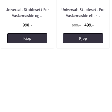
Universalt Stablesett For
Universalt Stablesett For
Vaskemaskin og ...
Vaskemaskin eller ...
998,-
499,-
599,-
Kjøp
Kjøp