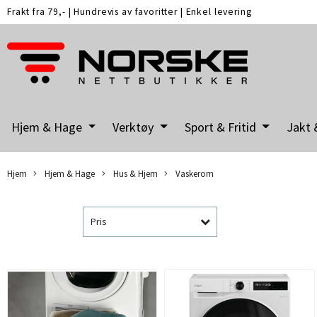
Frakt fra 79,-
|
Hundrevis av favoritter
|
Enkel levering
Hjem & Hage
Verktøy
Sport & Fritid
Jakt 
Hjem
Hjem & Hage
Hus & Hjem
Vaskerom
Pris