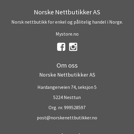
Norske Nettbutikker AS
Norsk nettbutikk for enkel og pålitelig handel i Norge.
Mystore.no
Om oss
Norske Nettbutikker AS
Hardangerveien 74, seksjon 5
5224 Nesttun
Org. nr. 999528597
post@norskenettbutikker.no