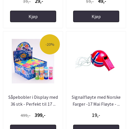
29,-
49,-
39,-
59,-
Kjøp
Kjøp
-20%
Såpebobler i Display med
Signalfløyte med Norske
36 stk - Perfekt til 17 ...
Farger -17 Mai Fløyte - ...
399,-
19,-
499,-