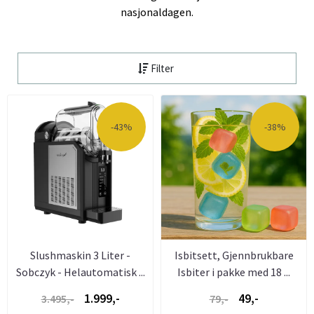
nasjonaldagen.
Filter
-43%
-38%
Slushmaskin 3 Liter -
Isbitsett, Gjennbrukbare
Sobczyk - Helautomatisk ...
Isbiter i pakke med 18 ...
1.999,-
49,-
3.495,-
79,-