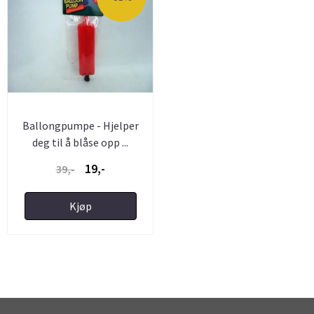
Ballongpumpe - Hjelper
deg til å blåse opp ...
19,-
39,-
Kjøp