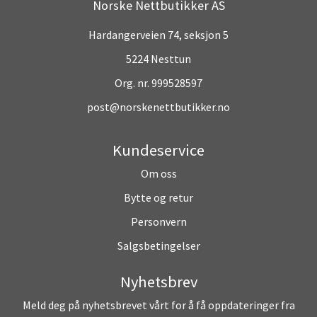
Norske Nettbutikker AS
Hardangerveien 74, seksjon 5
5224 Nesttun
Org. nr. 999528597
post@norskenettbutikker.no
Kundeservice
Om oss
Bytte og retur
Personvern
Salgsbetingelser
Nyhetsbrev
Meld deg på nyhetsbrevet vårt for å få oppdateringer fra