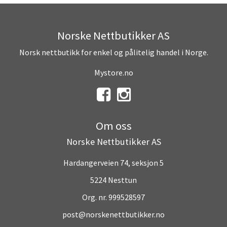
Norske Nettbutikker AS
Norsk nettbutikk for enkel og pålitelig handel i Norge.
Mystore.no
Om oss
Norske Nettbutikker AS
Hardangerveien 74, seksjon 5
5224 Nesttun
Org. nr. 999528597
post@norskenettbutikker.no