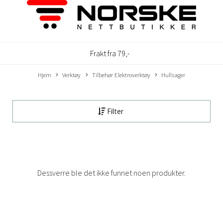
Frakt fra 79,-
Hjem
Verktøy
Tilbehør Elektroverktøy
Hullsager
Filter
Dessverre ble det ikke funnet noen produkter.