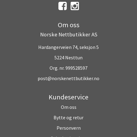
Om oss
Norske Nettbutikker AS
Hardangerveien 74, seksjon 5
5224 Nesttun
Org. nr. 999528597
post@norskenettbutikker.no
Kundeservice
Om oss
Bytte og retur
Personvern