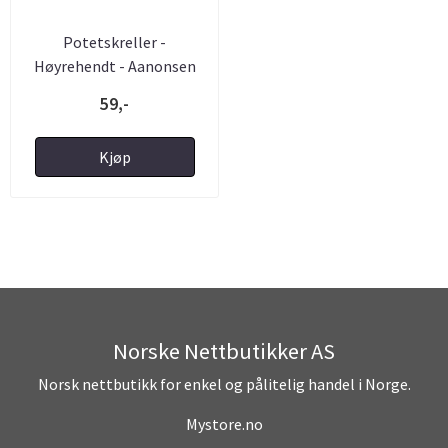
Potetskreller -
Høyrehendt - Aanonsen
59,-
Kjøp
Norske Nettbutikker AS
Norsk nettbutikk for enkel og pålitelig handel i Norge.
Mystore.no