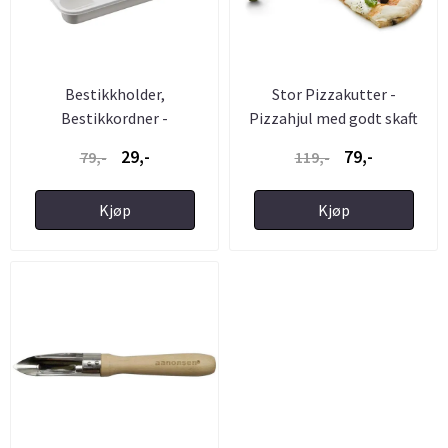
Bestikkholder,
Stor Pizzakutter -
Bestikkordner -
Pizzahjul med godt skaft
Skuffeinnlegg for ...
29,-
79,-
79,-
119,-
Kjøp
Kjøp