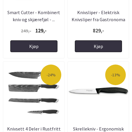
Smart Cutter - Kombinert
Knivsliper - Elektrisk
kniv og skjærefjøl - ...
Knivsliper fra Gastronoma
129,-
829,-
249,-
Kjøp
Kjøp
-24%
-13%
Knivsett 4 Deler i Rustfritt
Skrellekniv - Ergonomisk