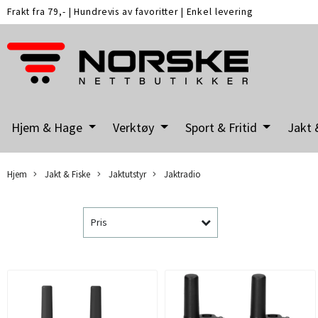
Frakt fra 79,-
|
Hundrevis av favoritter
|
Enkel levering
Hjem & Hage
Verktøy
Sport & Fritid
Jakt 
Hjem
Jakt & Fiske
Jaktutstyr
Jaktradio
Pris