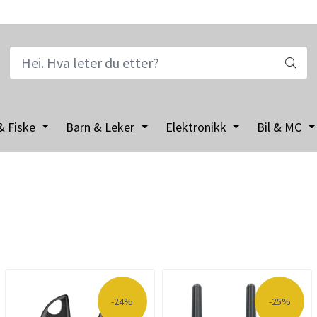
& Fiske
Barn & Leker
Elektronikk
Bil & MC
-24%
-25%