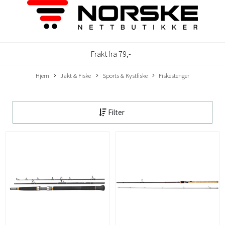
Frakt fra 79,-
Hjem
Jakt & Fiske
Sports & Kystfiske
Fiskestenger
Filter