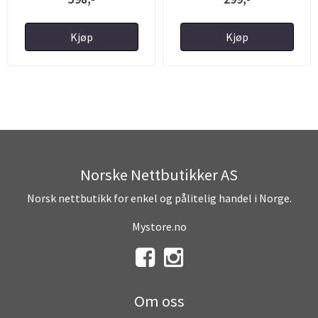
Kjøp
Kjøp
Norske Nettbutikker AS
Norsk nettbutikk for enkel og pålitelig handel i Norge.
Mystore.no
Om oss