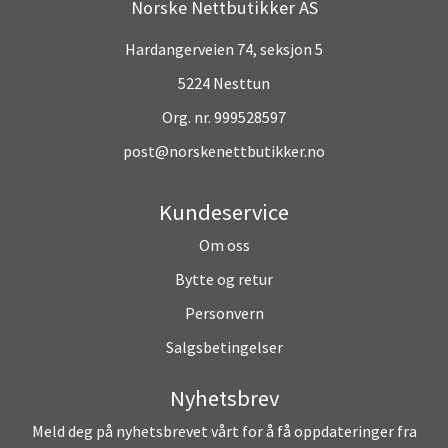
Norske Nettbutikker AS
Hardangerveien 74, seksjon 5
5224 Nesttun
Org. nr. 999528597
post@norskenettbutikker.no
Kundeservice
Om oss
Bytte og retur
Personvern
Salgsbetingelser
Nyhetsbrev
Meld deg på nyhetsbrevet vårt for å få oppdateringer fra