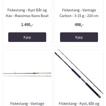
Fiskestang - Kyst Båt og
Fiskestang - Vantage
Hav - Maxximus Nano Boat
Carbon - 3-15 g - 210 cm
1.495,-
498,-
Kjøp
Kjøp
Fiskestang - Vantage
FIskestang - Kyst, Båt og