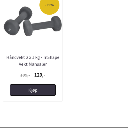
-35%
Håndvekt 2 x 1 kg - InShape
Vekt Manualer
129,-
199,-
Kjøp