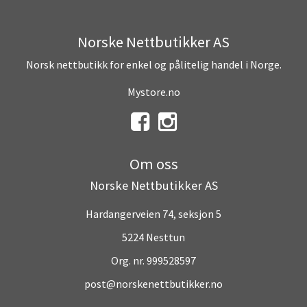
Norske Nettbutikker AS
Norsk nettbutikk for enkel og pålitelig handel i Norge.
Mystore.no
Om oss
Norske Nettbutikker AS
Hardangerveien 74, seksjon 5
5224 Nesttun
Org. nr. 999528597
post@norskenettbutikker.no