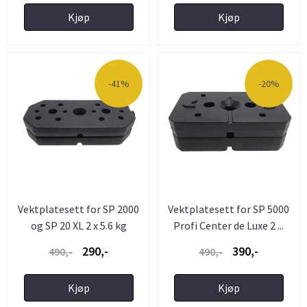
Kjøp
Kjøp
-41%
-20%
Vektplatesett for SP 2000
Vektplatesett for SP 5000
og SP 20 XL 2 x 5.6 kg
Profi Center de Luxe 2 ...
290,-
390,-
490,-
490,-
Kjøp
Kjøp