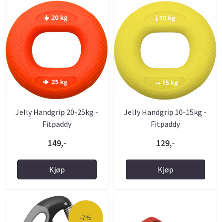
Jelly Handgrip 20-25kg -
Jelly Handgrip 10-15kg -
Fitpaddy
Fitpaddy
149,-
129,-
Kjøp
Kjøp
-7%