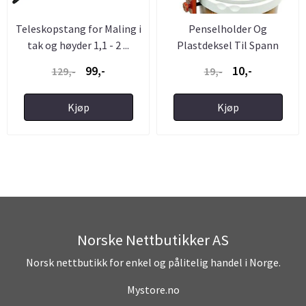
Teleskopstang for Maling i
Penselholder Og
tak og høyder 1,1 - 2 ...
Plastdeksel Til Spann
99,-
10,-
129,-
19,-
Kjøp
Kjøp
Norske Nettbutikker AS
Norsk nettbutikk for enkel og pålitelig handel i Norge.
Mystore.no