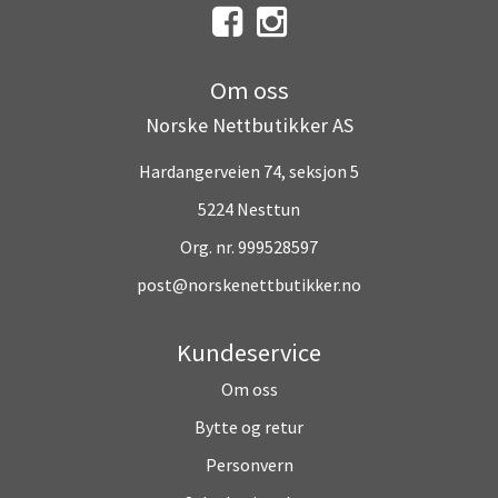
Om oss
Norske Nettbutikker AS
Hardangerveien 74, seksjon 5
5224 Nesttun
Org. nr. 999528597
post@norskenettbutikker.no
Kundeservice
Om oss
Bytte og retur
Personvern