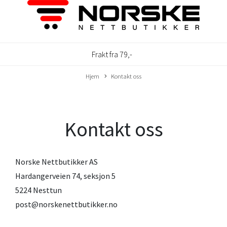
Frakt fra 79,-
Hjem
Kontakt oss
Kontakt oss
Norske Nettbutikker AS
Hardangerveien 74, seksjon 5
5224 Nesttun
post@norskenettbutikker.no