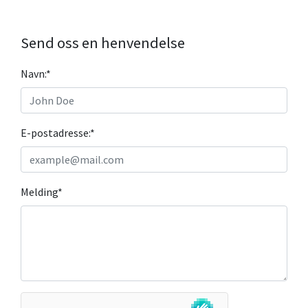
Send oss en henvendelse
Navn:
*
E-postadresse:
*
Melding
*