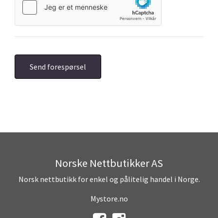
Norske Nettbutikker AS
Norsk nettbutikk for enkel og pålitelig handel i Norge.
Mystore.no