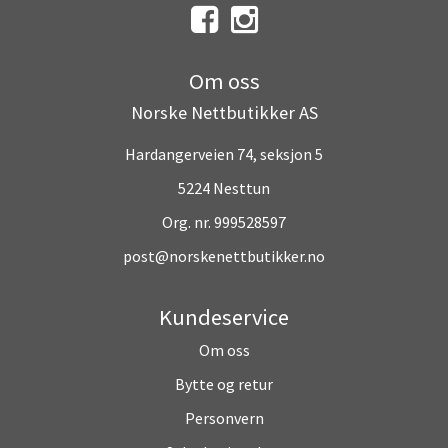
Om oss
Norske Nettbutikker AS
Hardangerveien 74, seksjon 5
5224 Nesttun
Org. nr. 999528597
post@norskenettbutikker.no
Kundeservice
Om oss
Bytte og retur
Personvern