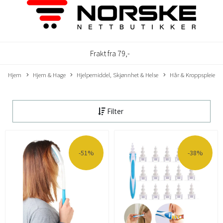
Frakt fra 79,-
Hjem
Hjem & Hage
Hjelpemiddel, Skjønnhet & Helse
Hår & Kroppspleie
Filter
-51%
-38%