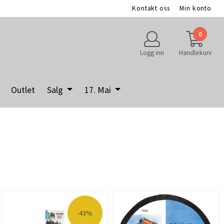
Kontakt oss
Min konto
0
Logg inn
Handlekurv
Outlet
Salg
17. Mai
-43%