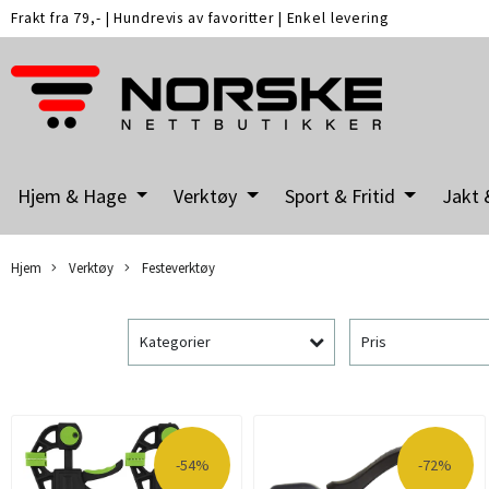
Frakt fra 79,-
|
Hundrevis av favoritter
|
Enkel levering
Hjem & Hage
Verktøy
Sport & Fritid
Jakt 
Hjem
Verktøy
Festeverktøy
Kategorier
Pris
-54%
-72%