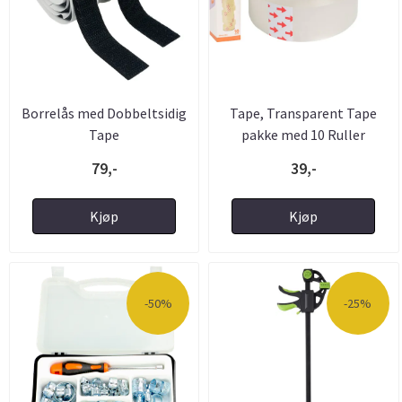
Borrelås med Dobbeltsidig
Tape, Transparent Tape
Tape
pakke med 10 Ruller
79,-
39,-
Kjøp
Kjøp
-50%
-25%