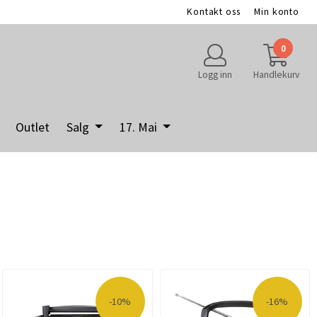
Kontakt oss
Min konto
0
Logg inn
Handlekurv
Outlet
Salg
17. Mai
-10%
-16%