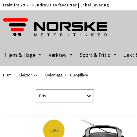
Frakt fra 79,-
|
Hundrevis av favoritter
|
Enkel levering
Hjem & Hage
Verktøy
Sport & Fritid
Jakt 
Hjem
Elektronikk
Lydanlegg
CD-Spillere
Pris
-20%