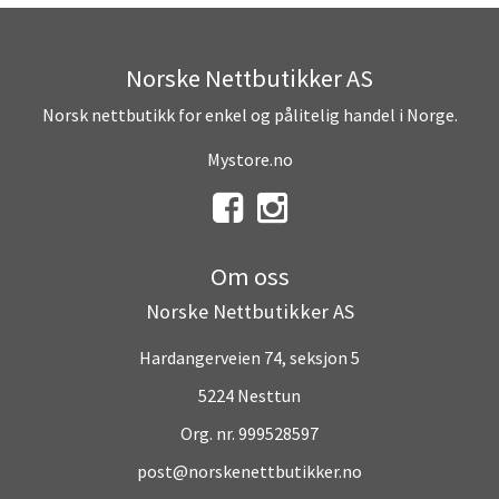
Norske Nettbutikker AS
Norsk nettbutikk for enkel og pålitelig handel i Norge.
Mystore.no
Om oss
Norske Nettbutikker AS
Hardangerveien 74, seksjon 5
5224 Nesttun
Org. nr. 999528597
post@norskenettbutikker.no