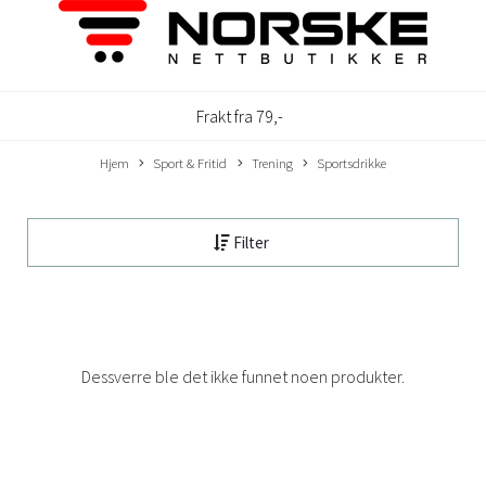
Frakt fra 79,-
Hjem
Sport & Fritid
Trening
Sportsdrikke
Filter
Dessverre ble det ikke funnet noen produkter.