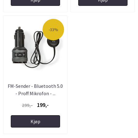
-33%
FM-Sender - Bluetooth 5.0
- Proff Mikrofon - ...
199,-
299,-
Kjøp