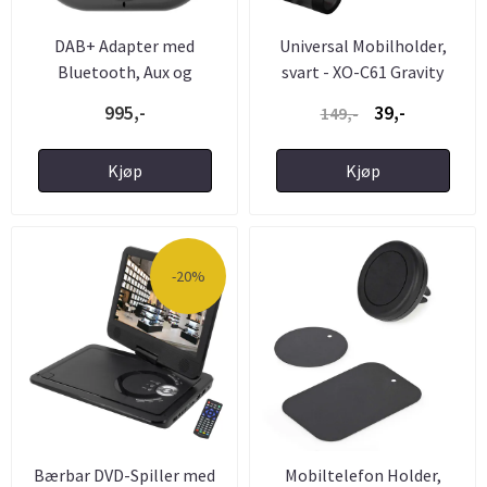
DAB+ Adapter med
Universal Mobilholder,
Bluetooth, Aux og
svart - XO-C61 Gravity
Handsfree ...
995,-
39,-
149,-
Kjøp
Kjøp
-20%
Bærbar DVD-Spiller med
Mobiltelefon Holder,