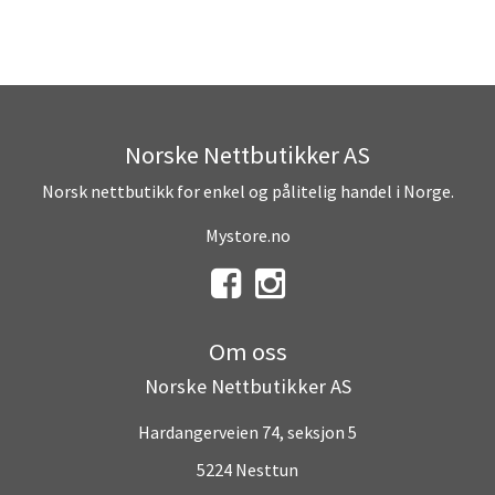
Norske Nettbutikker AS
Norsk nettbutikk for enkel og pålitelig handel i Norge.
Mystore.no
Om oss
Norske Nettbutikker AS
Hardangerveien 74, seksjon 5
5224 Nesttun