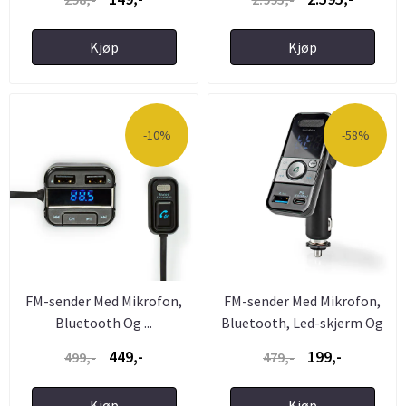
Kjøp
Kjøp
-10%
-58%
FM-sender Med Mikrofon,
FM-sender Med Mikrofon,
Bluetooth Og ...
Bluetooth, Led-skjerm Og
...
449,-
199,-
499,-
479,-
Kjøp
Kjøp