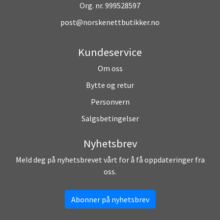
Org. nr. 999528597
post@norskenettbutikker.no
Kundeservice
Om oss
Bytte og retur
Personvern
Salgsbetingelser
Nyhetsbrev
Meld deg på nyhetsbrevet vårt for å få oppdateringer fra
oss.
Abonner på nyhetsbrev