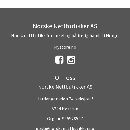
Norske Nettbutikker AS
Norsk nettbutikk for enkel og pålitelig handel i Norge.
Mystore.no
Om oss
Norske Nettbutikker AS
Hardangerveien 74, seksjon 5
5224 Nesttun
Org. nr. 999528597
post@norskenettbutikker.no