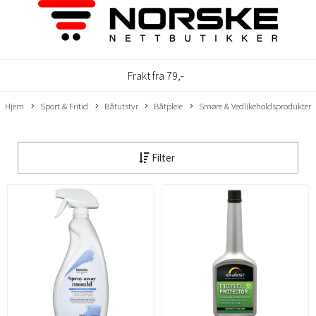
Frakt fra 79,-
Hjem
Sport & Fritid
Båtutstyr
Båtpleie
Smøre & Vedlikeholdsprodukter
Filter