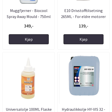
Muggfjerner - Biocool
E10 Drivstofftilsetning
Spray Away Mould - 750ml
265ML - For eldre motorer
...
...
349,-
139,-
Kjøp
Kjøp
Universalolje 100ML Flaske
Hydraulikkolje HY-VIS 32 -