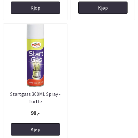
Kjøp
Kjøp
Startgass 300ML Spray -
Turtle
98,-
Kjøp