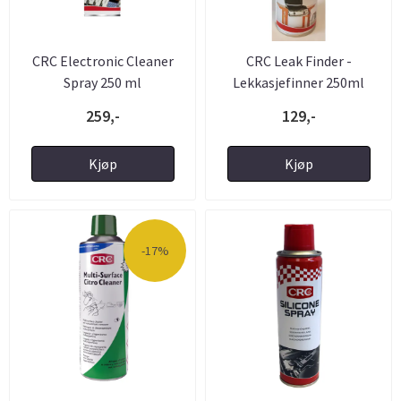
CRC Electronic Cleaner
CRC Leak Finder -
Spray 250 ml
Lekkasjefinner 250ml
259,-
129,-
Kjøp
Kjøp
-17%