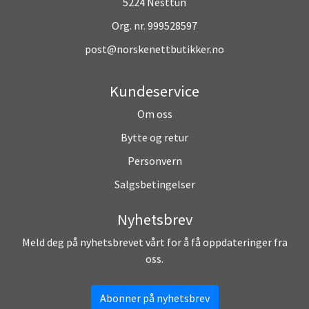
5224 Nesttun
Org. nr. 999528597
post@norskenettbutikker.no
Kundeservice
Om oss
Bytte og retur
Personvern
Salgsbetingelser
Nyhetsbrev
Meld deg på nyhetsbrevet vårt for å få oppdateringer fra
oss.
Abonner på nyhetsbrev