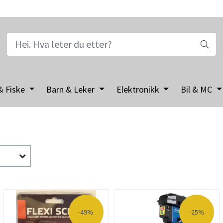
& Fiske
Barn & Leker
Elektronikk
Bil & MC
-49%
-25%