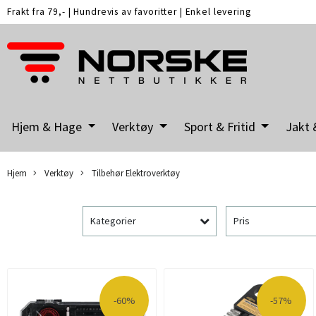
Frakt fra 79,-
|
Hundrevis av favoritter
|
Enkel levering
Hjem & Hage
Verktøy
Sport & Fritid
Jakt 
Hjem
Verktøy
Tilbehør Elektroverktøy
Kategorier
Pris
-60%
-57%