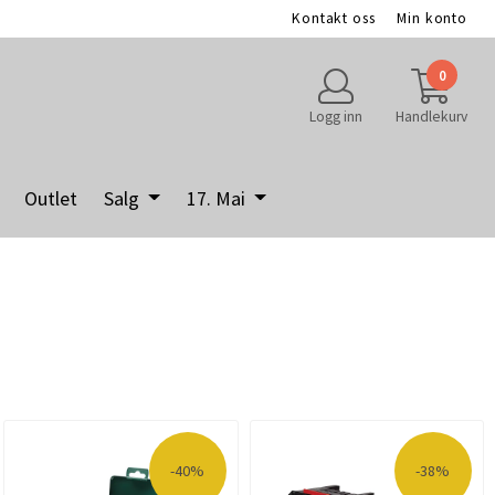
Kontakt oss
Min konto
0
Logg inn
Handlekurv
Outlet
Salg
17. Mai
-40%
-38%