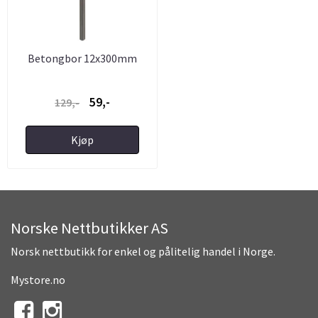
Betongbor 12x300mm
59,-
129,-
Kjøp
Norske Nettbutikker AS
Norsk nettbutikk for enkel og pålitelig handel i Norge.
Mystore.no