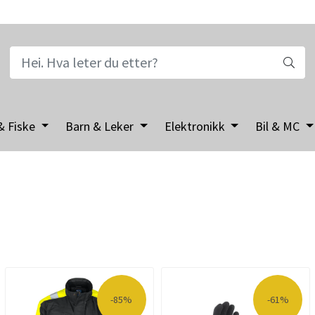
& Fiske
Barn & Leker
Elektronikk
Bil & MC
-85%
-61%