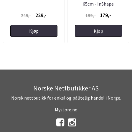
65cm - InShape
229,-
179,-
249,-
199,-
Kjøp
Kjøp
Norske Nettbutikker AS
Norsk nettbutikk for enkel og pålitelig handel i Norge.
Mystore.no