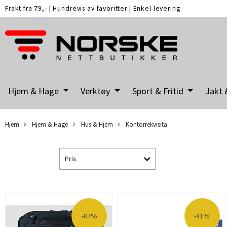
Frakt fra 79,-
|
Hundrevis av favoritter
|
Enkel levering
Hjem & Hage
Verktøy
Sport & Fritid
Jakt 
Hjem
Hjem & Hage
Hus & Hjem
Kontorrekvisita
Pris
-87%
-81%