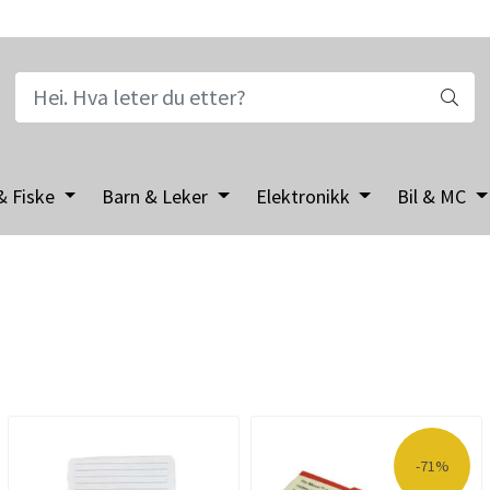
& Fiske
Barn & Leker
Elektronikk
Bil & MC
-71%