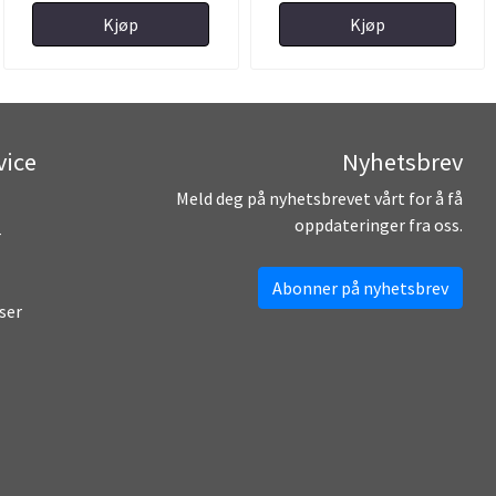
Kjøp
Kjøp
vice
Nyhetsbrev
Meld deg på nyhetsbrevet vårt for å få
oppdateringer fra oss.
r
Abonner på nyhetsbrev
ser