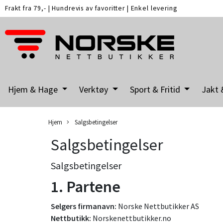
Frakt fra 79,-
|
Hundrevis av favoritter
|
Enkel levering
Hjem & Hage
Verktøy
Sport & Fritid
Jakt 
Hjem
Salgsbetingelser
Salgsbetingelser
Salgsbetingelser
1. Partene
Selgers firmanavn:
Norske Nettbutikker AS
Nettbutikk:
Norskenettbutikker.no