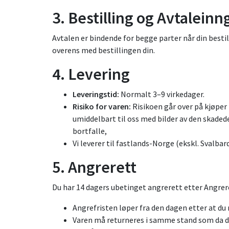
3. Bestilling og Avtaleinn
Avtalen er bindende for begge parter når din besti
overens med bestillingen din.
4. Levering
Leveringstid:
Normalt 3–9 virkedager.
Risiko for varen:
Risikoen går over på kjøper 
umiddelbart til oss med bilder av den skaded
bortfalle,
Vi leverer til fastlands-Norge (ekskl. Svalba
5. Angrerett
Du har 14 dagers ubetinget angrerett etter Angrer
Angrefristen løper fra den dagen etter at du
Varen må returneres i samme stand som da 