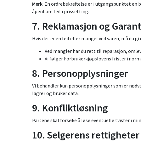
Merk
: En ordrebekreftelse er i utgangspunktet en bi
åpenbare feil i prissetting.
7. Reklamasjon og Garant
Hvis det er en feil eller mangel ved varen, må du gi
Ved mangler har du rett til reparasjon, omlev
Vi følger Forbrukerkjøpslovens frister (normal
8. Personopplysninger
Vi behandler kun personopplysninger som er nødven
lagrer og bruker data.
9. Konfliktløsning
Partene skal forsøke å løse eventuelle tvister i mi
10. Selgerens rettigheter