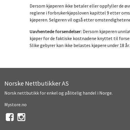
Dersom kjøperen ikke betaler eller oppfyller de øvr
reglene i forbrukerkjøpsloven kapittel 9 etter oms
kjøperen. Selgeren vil også etter omstendighetene
Uavhentede forsendelser:
Dersom kjøperen unnlate
kjøper for de faktiske kostnadene knyttet til forse
Slike gebyrer kan ikke belastes kjøpere under 18 år.
Norske Nettbutikker AS
Norsk nettbutikk for enkel og pålitelig handel i Norge.
Mystore.no