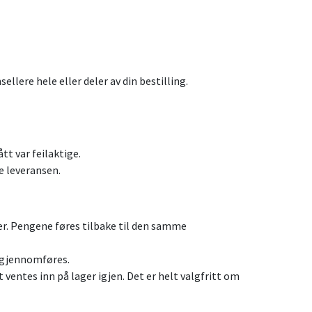
sellere hele eller deler av din bestilling.
tt var feilaktige.
e leveransen.
der. Pengene føres tilbake til den samme
n gjennomføres.
t ventes inn på lager igjen. Det er helt valgfritt om