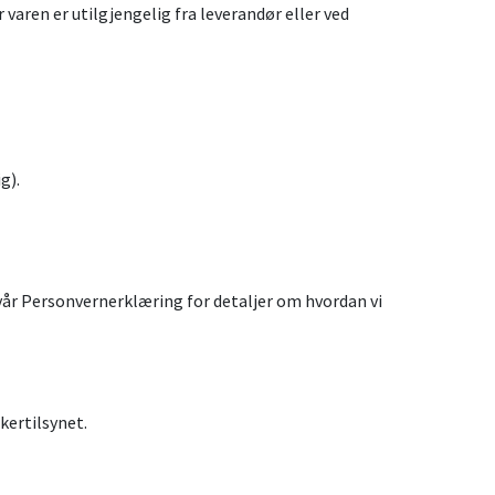
 varen er utilgjengelig fra leverandør eller ved
g).
vår Personvernerklæring for detaljer om hvordan vi
kertilsynet.