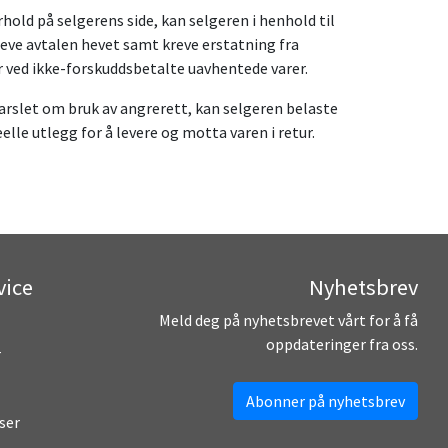
rhold på selgerens side, kan selgeren i henhold til
reve avtalen hevet samt kreve erstatning fra
r ved ikke-forskuddsbetalte uavhentede varer.
arslet om bruk av angrerett, kan selgeren belaste
elle utlegg for å levere og motta varen i retur.
vice
Nyhetsbrev
Meld deg på nyhetsbrevet vårt for å få
oppdateringer fra oss.
r
Abonner på nyhetsbrev
ser