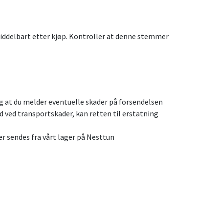
umiddelbart etter kjøp. Kontroller at denne stemmer
tig at du melder eventuelle skader på forsendelsen
 ved transportskader, kan retten til erstatning
er sendes fra vårt lager på Nesttun