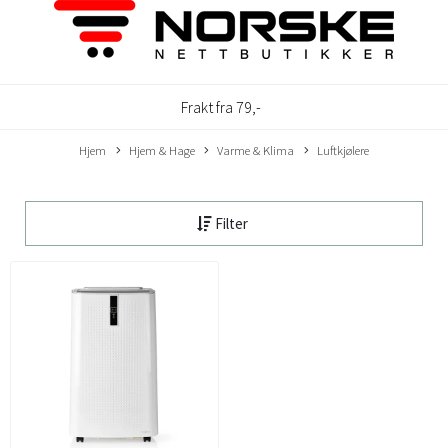
Frakt fra 79,-
Hjem
Hjem & Hage
Varme & Klima
Luftkjølere
Filter