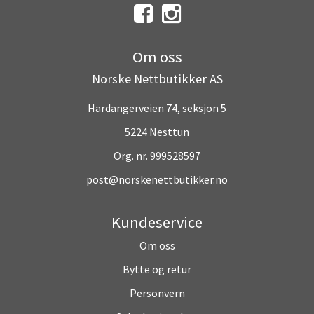
Om oss
Norske Nettbutikker AS
Hardangerveien 74, seksjon 5
5224 Nesttun
Org. nr. 999528597
post@norskenettbutikker.no
Kundeservice
Om oss
Bytte og retur
Personvern