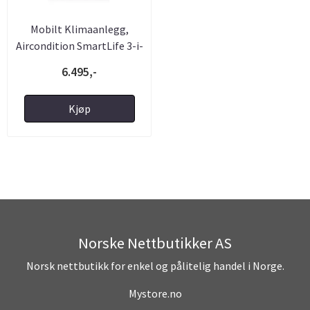
Mobilt Klimaanlegg,
Aircondition SmartLife 3-i-
1 ...
6.495,-
Kjøp
Norske Nettbutikker AS
Norsk nettbutikk for enkel og pålitelig handel i Norge.
Mystore.no