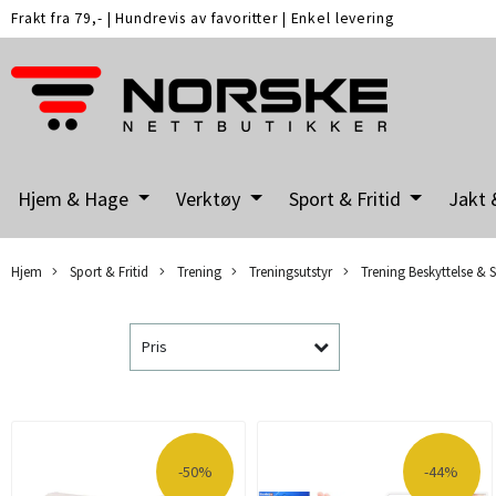
Frakt fra 79,-
|
Hundrevis av favoritter
|
Enkel levering
Hjem & Hage
Verktøy
Sport & Fritid
Jakt 
Hjem
Sport & Fritid
Trening
Treningsutstyr
Trening Beskyttelse & S
Pris
-50%
-44%