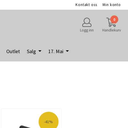
Kontakt oss
Min konto
0
Logg inn
Handlekurv
Outlet
Salg
17. Mai
-41%