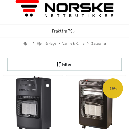
Frakt fra 79,-
Hjem
Hjem & Hage
Varme & Klima
Gassovner
Filter
-19%