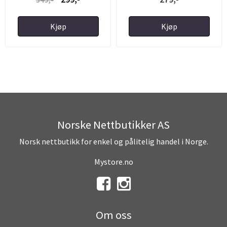
Kjøp
Kjøp
Norske Nettbutikker AS
Norsk nettbutikk for enkel og pålitelig handel i Norge.
Mystore.no
Om oss