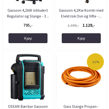
Gassovn 4,2kW inkludert
Gassovn 4,2Kw Kombi med
Regulator og Slange - 3 ...
Elektrisk Ovn og Vifte - ...
795,-
1.129,-
1.399,-
Kjøp
Kjøp
-11%
OSEAN Bærbar Gassovn
Gass Slange Propan -