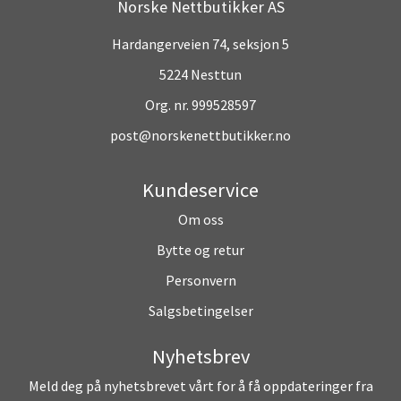
Norske Nettbutikker AS
Hardangerveien 74, seksjon 5
5224 Nesttun
Org. nr. 999528597
post@norskenettbutikker.no
Kundeservice
Om oss
Bytte og retur
Personvern
Salgsbetingelser
Nyhetsbrev
Meld deg på nyhetsbrevet vårt for å få oppdateringer fra