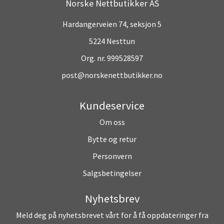
Norske Nettbutikker AS
Hardangerveien 74, seksjon 5
5224 Nesttun
Org. nr. 999528597
post@norskenettbutikker.no
Kundeservice
Om oss
Bytte og retur
Personvern
Salgsbetingelser
Nyhetsbrev
Meld deg på nyhetsbrevet vårt for å få oppdateringer fra