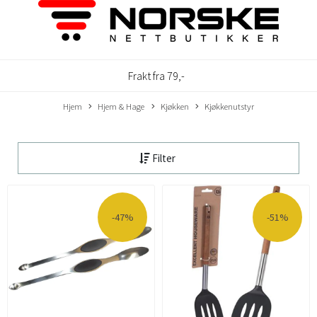
Frakt fra 79,-
Hjem
Hjem & Hage
Kjøkken
Kjøkkenutstyr
Filter
-47%
-51%