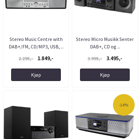
Stereo Music Centre with
Stereo Micro Musikk Senter
DAB+/FM, CD/MP3, USB, ...
DAB+, CD og ...
1.849,-
3.495,-
2.295,-
3.995,-
Kjøp
Kjøp
-14%