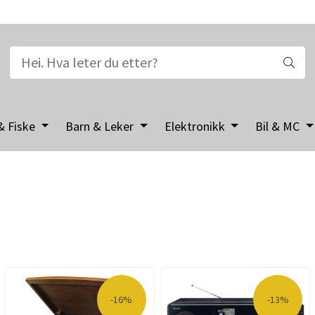
& Fiske
Barn & Leker
Elektronikk
Bil & MC
-16%
-13%