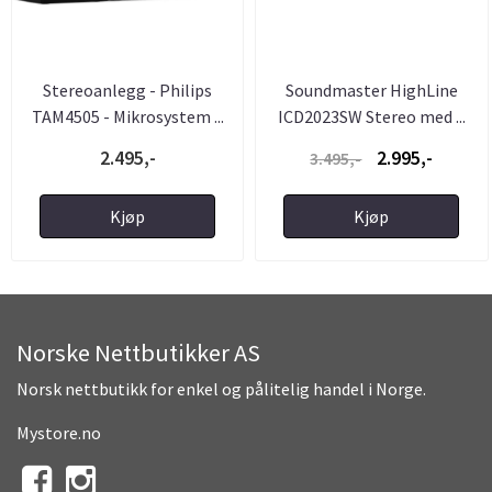
Stereoanlegg - Philips
Soundmaster HighLine
TAM4505 - Mikrosystem ...
ICD2023SW Stereo med ...
2.495,-
2.995,-
3.495,-
Kjøp
Kjøp
Norske Nettbutikker AS
Norsk nettbutikk for enkel og pålitelig handel i Norge.
Mystore.no