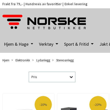
Frakt fra 79,-
|
Hundrevis av favoritter
|
Enkel levering
Hjem & Hage
Verktøy
Sport & Fritid
Jakt 
Hjem
Elektronikk
Lydanlegg
Stereoanlegg
Pris
-20%
-20%