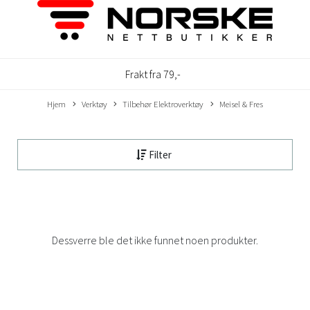
Frakt fra 79,-
Hjem
Verktøy
Tilbehør Elektroverktøy
Meisel & Fres
Filter
Dessverre ble det ikke funnet noen produkter.