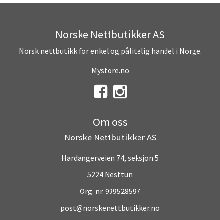
Norske Nettbutikker AS
Norsk nettbutikk for enkel og pålitelig handel i Norge.
Mystore.no
Om oss
Norske Nettbutikker AS
Hardangerveien 74, seksjon 5
5224 Nesttun
Org. nr. 999528597
post@norskenettbutikker.no