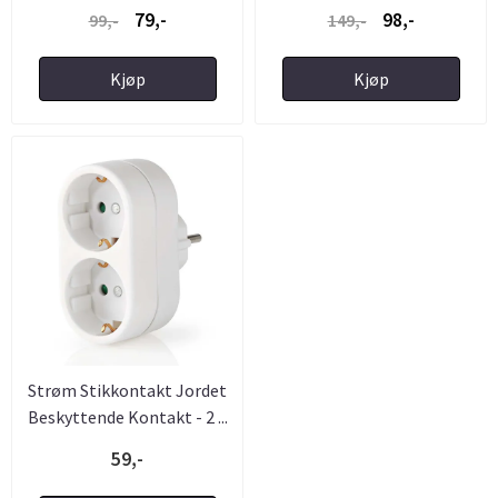
79,-
98,-
99,-
149,-
Kjøp
Kjøp
Strøm Stikkontakt Jordet
Beskyttende Kontakt - 2 ...
59,-