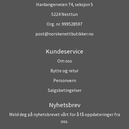
Hardangerveien 74, seksjon 5
5224 Nesttun
Org. nr. 999528597
post@norskenettbutikker.no
Kundeservice
Om oss
Bytte og retur
Personvern
Salgsbetingelser
Nyhetsbrev
Meld deg på nyhetsbrevet vårt for å få oppdateringer fra
oss.