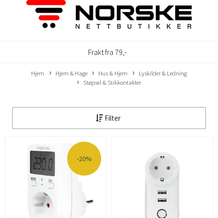
Frakt fra 79,-
Hjem
Hjem & Hage
Hus & Hjem
Lyskilder & Ledning
Støpsel & Stikkontakter
Filter
-20%