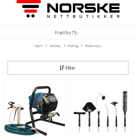
Frakt fra 79,-
Hjem
Verktøy
Maling
Maleutstyr
Filter