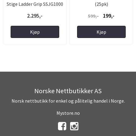
Stige Ladder Grip SSJG1000
(25pk)
2.295,-
199,-
599,-
Kjøp
Kjøp
Norske Nettbutikker AS
Norsk nettbutikk for enkel og pålitelig handel i Norge.
Mystore.no