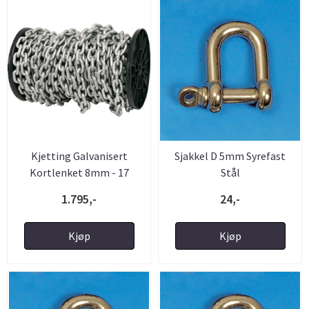
Kjetting Galvanisert
Sjakkel D 5mm Syrefast
Kortlenket 8mm - 17
Stål
Meter på ...
1.795,-
24,-
Kjøp
Kjøp