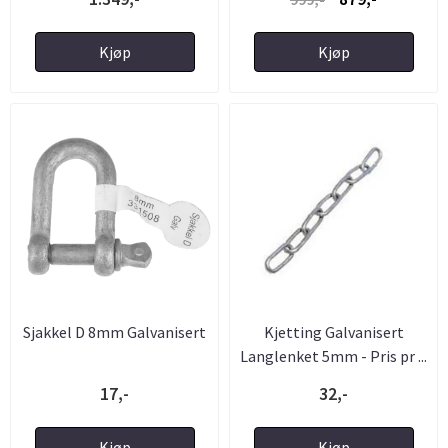
Kjøp
Kjøp
Sjakkel D 8mm Galvanisert
Kjetting Galvanisert
Langlenket 5mm - Pris pr ...
17,-
32,-
Kjøp
Kjøp