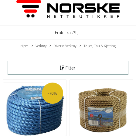
Frakt fra 79,-
Hjem
Verktøy
Diverse Verktøy
Taljer, Tau & Kjetting
Filter
-70%