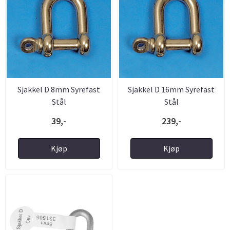
Sjakkel D 8mm Syrefast
Sjakkel D 16mm Syrefast
Stål
Stål
39,-
239,-
Kjøp
Kjøp