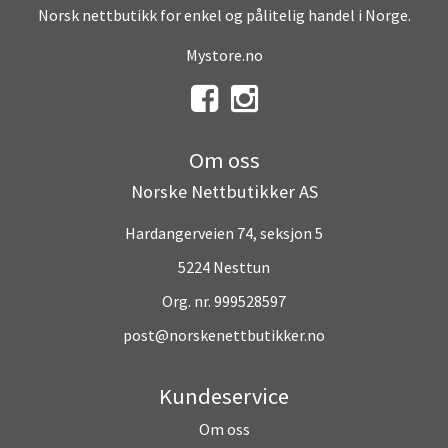
Norsk nettbutikk for enkel og pålitelig handel i Norge.
Mystore.no
Om oss
Norske Nettbutikker AS
Hardangerveien 74, seksjon 5
5224 Nesttun
Org. nr. 999528597
post@norskenettbutikker.no
Kundeservice
Om oss