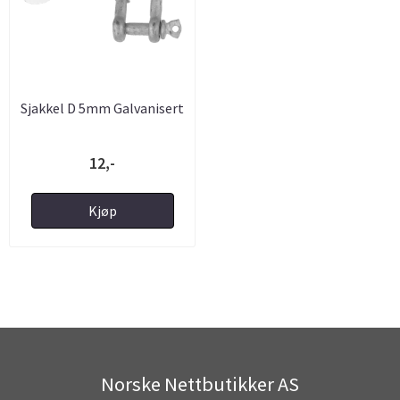
Sjakkel D 5mm Galvanisert
12,-
Kjøp
Norske Nettbutikker AS