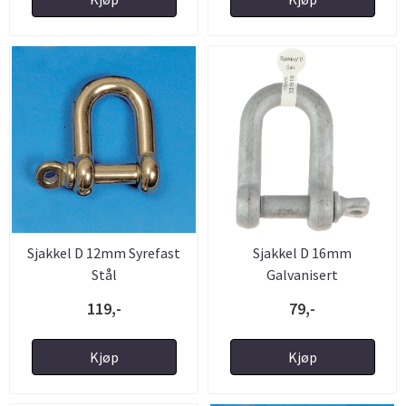
Sjakkel D 12mm Syrefast
Sjakkel D 16mm
Stål
Galvanisert
119,-
79,-
Kjøp
Kjøp