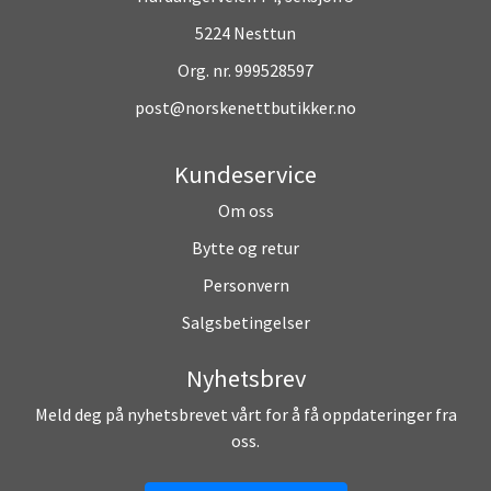
5224 Nesttun
Org. nr. 999528597
post@norskenettbutikker.no
Kundeservice
Om oss
Bytte og retur
Personvern
Salgsbetingelser
Nyhetsbrev
Meld deg på nyhetsbrevet vårt for å få oppdateringer fra
oss.