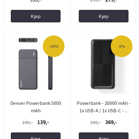
Kjøp
Kjøp
-44%
-8%
Denver Powerbank 5000
Powerbank - 20000 mAh -
mAh
1x USB-A / 1x USB-C - ...
139,-
369,-
249,-
399,-
Kjøp
Kjøp