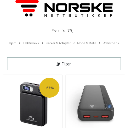
Frakt fra 79,-
Hjem
Elektronikk
Kabler & Adapter
Mobil & Data
Powerbank
Filter
-67%