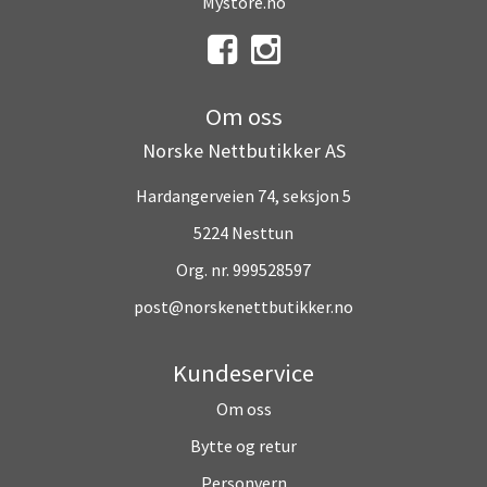
Mystore.no
Om oss
Norske Nettbutikker AS
Hardangerveien 74, seksjon 5
5224 Nesttun
Org. nr. 999528597
post@norskenettbutikker.no
Kundeservice
Om oss
Bytte og retur
Personvern