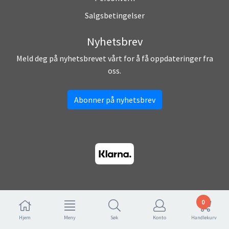
Salgsbetingelser
Nyhetsbrev
Meld deg på nyhetsbrevet vårt for å få oppdateringer fra
oss.
Abonner på nyhetsbrev
0
Hjem
Meny
Søk
Konto
Handlekurv