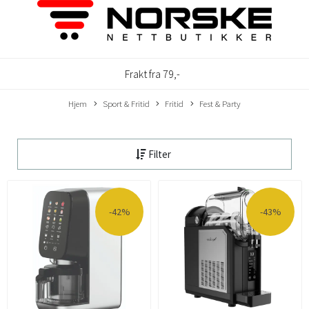
Frakt fra 79,-
Hjem
Sport & Fritid
Fritid
Fest & Party
Filter
-42%
-43%