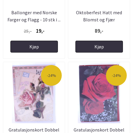
Ballonger med Norske
Oktoberfest Hatt med
Farger og Flagg - 10 stk i ...
Blomst og Fjær
19,-
89,-
25,-
Kjøp
Kjøp
-24%
-24%
Gratulasjonskort Dobbel
Gratulasjonskort Dobbel