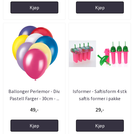
Kjøp
Kjøp
Ballonger Perlemor - Div.
Isformer - Saftisform 4 stk
Pastell Farger - 30cm - ...
saftis former i pakke
49,-
29,-
Kjøp
Kjøp