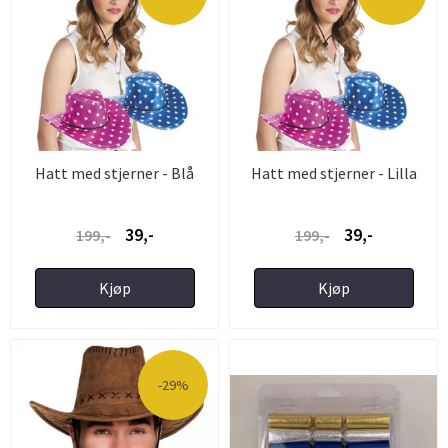
Hatt med stjerner - Blå
Hatt med stjerner - Lilla
39,-
39,-
199,-
199,-
Kjøp
Kjøp
-29%