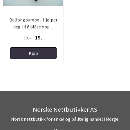
Ballongpumpe - Hjelper
deg til å blåse opp ...
19,-
39,-
Kjøp
Norske Nettbutikker AS
Norsk nettbutikk for enkel og pålitelig handel i Norge.