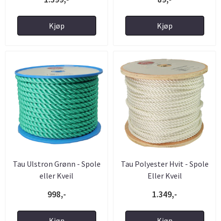
Kjøp
Kjøp
Tau Ulstron Grønn - Spole
Tau Polyester Hvit - Spole
eller Kveil
Eller Kveil
998,-
1.349,-
Kjøp
Kjøp