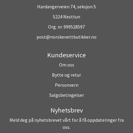
Hardangerveien 74, seksjon 5
5224 Nesttun
Org. nr. 999528597
post@norskenettbutikker.no
Kundeservice
Om oss
Bytte og retur
Personvern
Salgsbetingelser
Nyhetsbrev
Meld deg på nyhetsbrevet vårt for å få oppdateringer fra
oss.