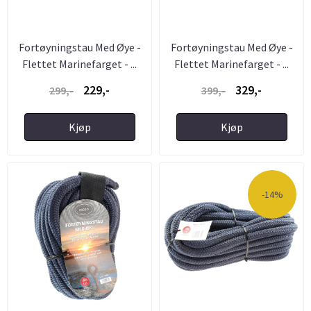
Fortøyningstau Med Øye -
Fortøyningstau Med Øye -
Flettet Marinefarget - ...
Flettet Marinefarget - ...
229,-
329,-
299,-
399,-
Kjøp
Kjøp
-14%