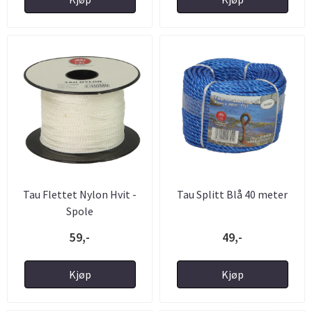
Tau Flettet Nylon Hvit -
Tau Splitt Blå 40 meter
Spole
59,-
49,-
Kjøp
Kjøp