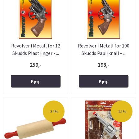
Revolver i Metall for 12
Revolver i Metall for 100
Skudds Plastringer - ...
Skudds Papirknall - ...
259,-
198,-
Kjøp
Kjøp
-34%
-15%