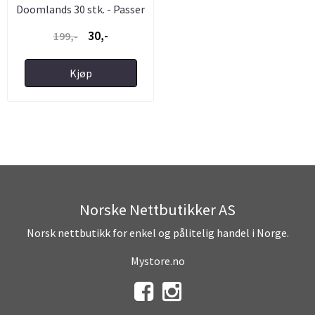
Doomlands 30 stk. - Passer
...
30,-
199,-
Kjøp
Norske Nettbutikker AS
Norsk nettbutikk for enkel og pålitelig handel i Norge.
Mystore.no