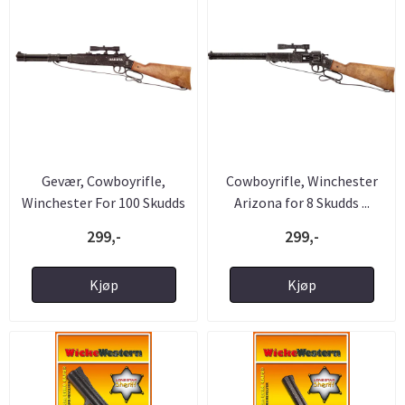
Gevær, Cowboyrifle,
Cowboyrifle, Winchester
Winchester For 100 Skudds
Arizona for 8 Skudds ...
...
299,-
299,-
Kjøp
Kjøp