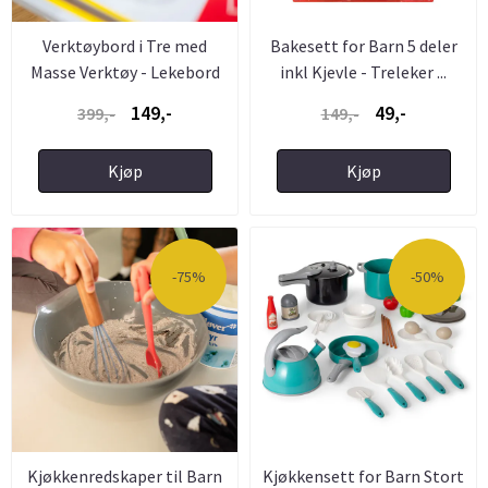
Verktøybord i Tre med
Bakesett for Barn 5 deler
Masse Verktøy - Lekebord
inkl Kjevle - Treleker ...
149,-
49,-
399,-
149,-
Kjøp
Kjøp
-75%
-50%
Kjøkkenredskaper til Barn
Kjøkkensett for Barn Stort