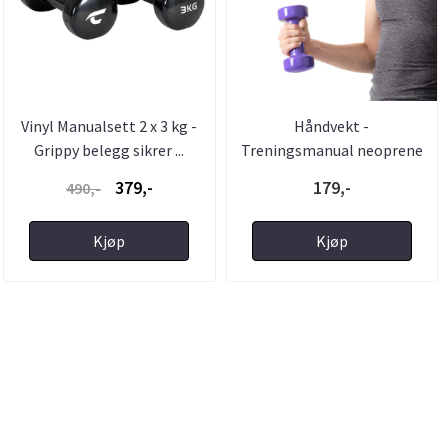
Vinyl Manualsett 2 x 3 kg -
Håndvekt -
Grippy belegg sikrer ...
Treningsmanual neoprene
Lilla 3kg
379,-
179,-
490,-
Kjøp
Kjøp