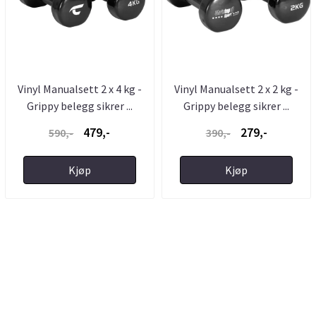
Vinyl Manualsett 2 x 4 kg -
Vinyl Manualsett 2 x 2 kg -
Grippy belegg sikrer ...
Grippy belegg sikrer ...
479,-
279,-
590,-
390,-
Kjøp
Kjøp