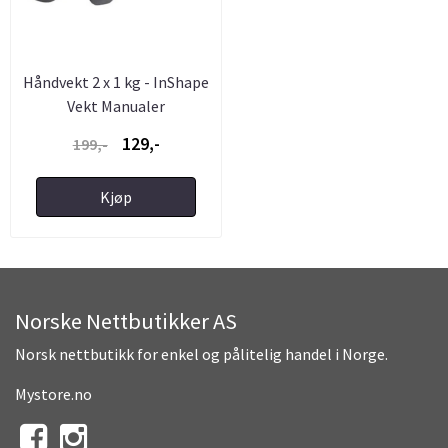
Håndvekt 2 x 1 kg - InShape
Vekt Manualer
129,-
199,-
Kjøp
Norske Nettbutikker AS
Norsk nettbutikk for enkel og pålitelig handel i Norge.
Mystore.no