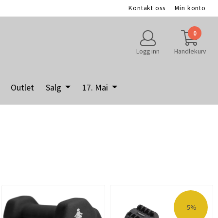
Kontakt oss
Min konto
0
Logg inn
Handlekurv
Outlet
Salg
17. Mai
-5%