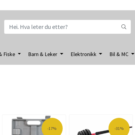
& Fiske
Barn & Leker
Elektronikk
Bil & MC
-17%
-31%