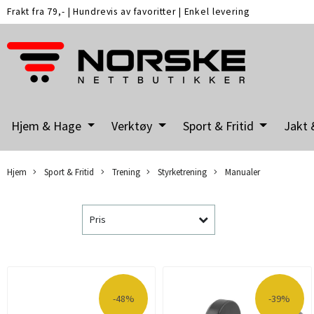
Frakt fra 79,-
|
Hundrevis av favoritter
|
Enkel levering
Hjem & Hage
Verktøy
Sport & Fritid
Jakt 
Hjem
Sport & Fritid
Trening
Styrketrening
Manualer
Pris
-48%
-39%