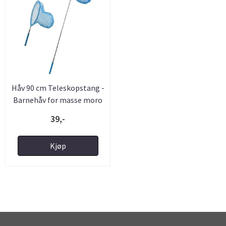
Håv 90 cm Teleskopstang -
Barnehåv for masse moro
...
39,-
Kjøp