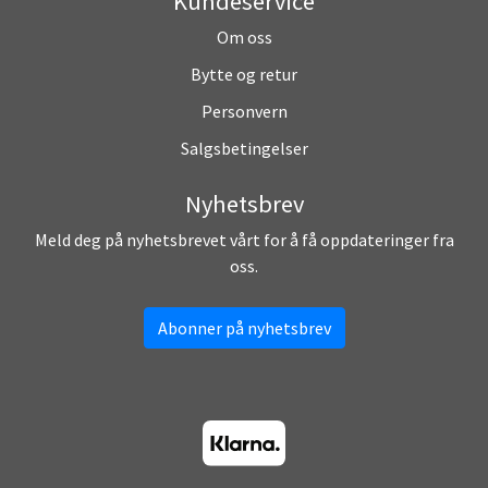
Kundeservice
Om oss
Bytte og retur
Personvern
Salgsbetingelser
Nyhetsbrev
Meld deg på nyhetsbrevet vårt for å få oppdateringer fra
oss.
Abonner på nyhetsbrev