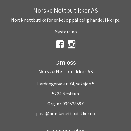
Norske Nettbutikker AS
Norsk nettbutikk for enkel og pålitelig handel i Norge.
Mystore.no
Om oss
Norske Nettbutikker AS
Hardangerveien 74, seksjon 5
5224 Nesttun
Org. nr. 999528597
post@norskenettbutikker.no