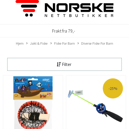
Frakt fra 79,-
Hjem
Jakt & Fiske
Fiske For Barn
Diverse Fiske For Barn
Filter
-25%