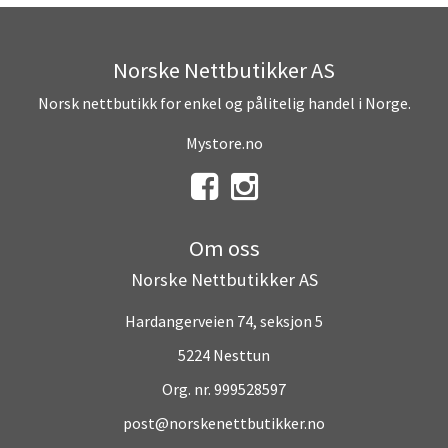
Norske Nettbutikker AS
Norsk nettbutikk for enkel og pålitelig handel i Norge.
Mystore.no
Om oss
Norske Nettbutikker AS
Hardangerveien 74, seksjon 5
5224 Nesttun
Org. nr. 999528597
post@norskenettbutikker.no