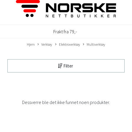
Frakt fra 79,-
Hjem
Verktøy
Elektroverktøy
Multiverktøy
Filter
Dessverre ble det ikke funnet noen produkter.