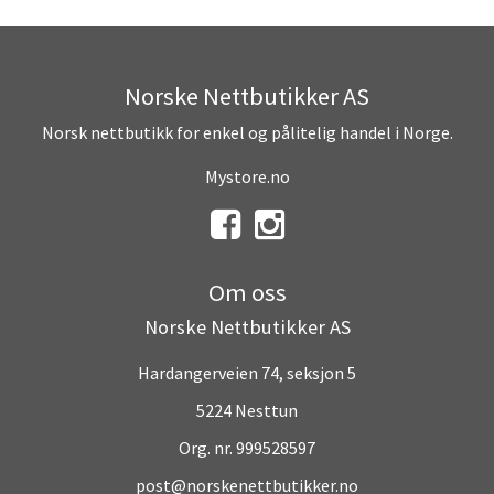
Norske Nettbutikker AS
Norsk nettbutikk for enkel og pålitelig handel i Norge.
Mystore.no
Om oss
Norske Nettbutikker AS
Hardangerveien 74, seksjon 5
5224 Nesttun
Org. nr. 999528597
post@norskenettbutikker.no