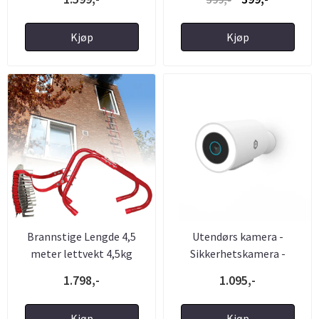
Kjøp
Kjøp
Brannstige Lengde 4,5
Utendørs kamera -
meter lettvekt 4,5kg
Sikkerhetskamera -
Søkelys - ...
1.798,-
1.095,-
Kjøp
Kjøp