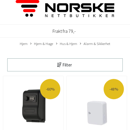
Frakt fra 79,-
Hjem
Hjem & Hage
Hus & Hjem
Alarm & Sikkerhet
Filter
-60%
-48%