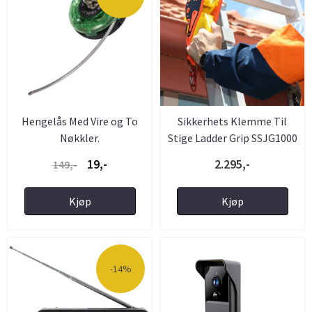
Hengelås Med Vire og To
Sikkerhets Klemme Til
Nøkkler.
Stige Ladder Grip SSJG1000
19,-
2.295,-
149,-
Kjøp
Kjøp
-14%