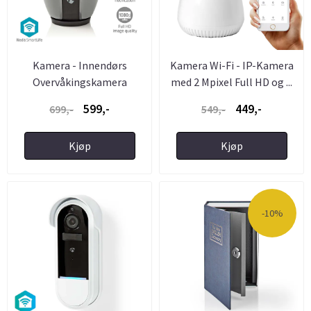
Kamera - Innendørs
Kamera Wi-Fi - IP-Kamera
Overvåkingskamera
med 2 Mpixel Full HD og ...
SmartLife ...
599,-
449,-
699,-
549,-
Kjøp
Kjøp
-10%