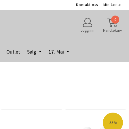
Kontakt oss
Min konto
0
Logg inn
Handlekurv
Outlet
Salg
17. Mai
-55%