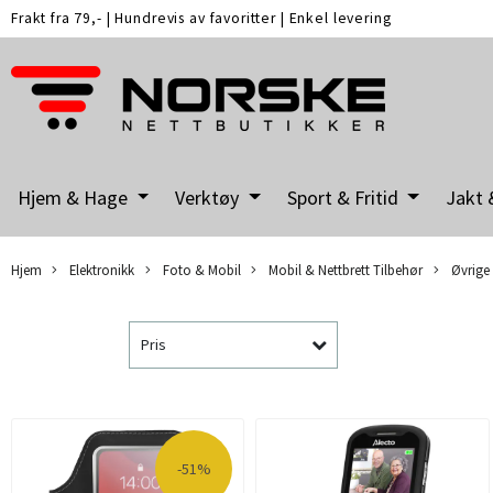
Frakt fra 79,-
|
Hundrevis av favoritter
|
Enkel levering
Hjem & Hage
Verktøy
Sport & Fritid
Jakt 
Hjem
Elektronikk
Foto & Mobil
Mobil & Nettbrett Tilbehør
Øvrige 
Pris
-51%