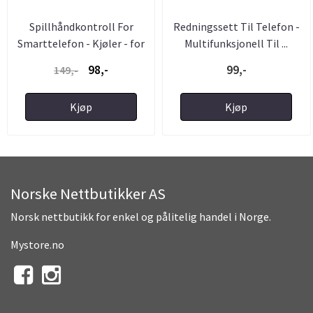
Spillhåndkontroll For
Redningssett Til Telefon -
Smarttelefon - Kjøler - for
Multifunksjonell Til ...
...
98,-
99,-
149,-
Kjøp
Kjøp
Norske Nettbutikker AS
Norsk nettbutikk for enkel og pålitelig handel i Norge.
Mystore.no