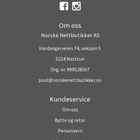
Om oss
Norske Nettbutikker AS
Hardangerveien 74, seksjon 5
5224 Nesttun
Org. nr. 999528597
post@norskenettbutikker.no
Kundeservice
Om oss
Bytte og retur
Personvern