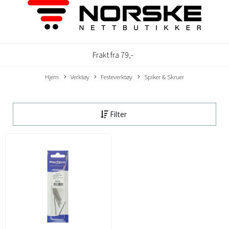
Frakt fra 79,-
Hjem
Verktøy
Festeverktøy
Spiker & Skruer
Filter