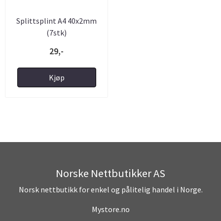
Splittsplint A4 40x2mm
(7stk)
29,-
Kjøp
Norske Nettbutikker AS
Norsk nettbutikk for enkel og pålitelig handel i Norge.
Mystore.no